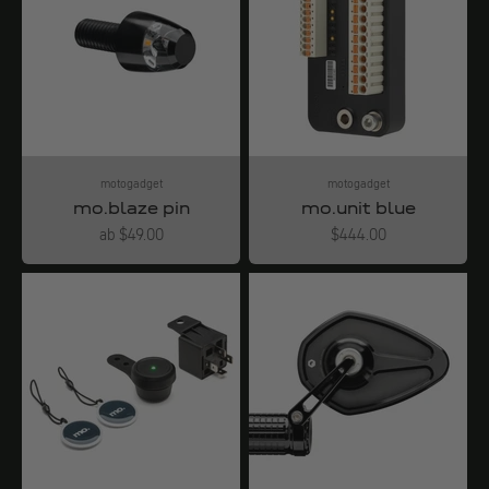
motogadget
motogadget
mo.blaze pin
mo.unit blue
Angebot
Angebot
ab $49.00
$444.00