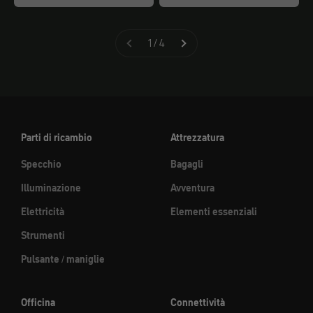
1 / 4
Parti di ricambio
Attrezzatura
Specchio
Bagagli
Illuminazione
Avventura
Elettricità
Elementi essenziali
Strumenti
Pulsante / maniglie
Officina
Connettività