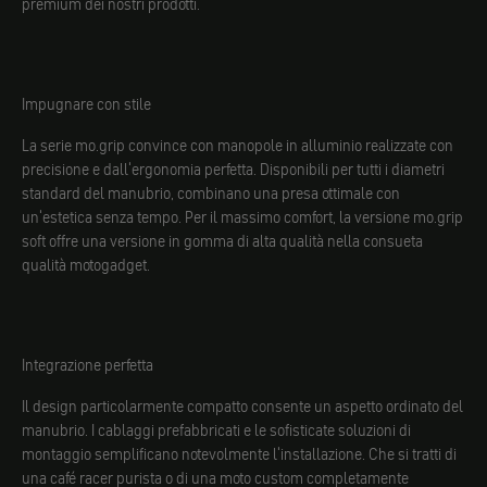
premium dei nostri prodotti.
Impugnare con stile
La serie mo.grip convince con manopole in alluminio realizzate con
precisione e dall'ergonomia perfetta. Disponibili per tutti i diametri
standard del manubrio, combinano una presa ottimale con
un'estetica senza tempo. Per il massimo comfort, la versione mo.grip
soft offre una versione in gomma di alta qualità nella consueta
qualità motogadget.
Integrazione perfetta
Il design particolarmente compatto consente un aspetto ordinato del
manubrio. I cablaggi prefabbricati e le sofisticate soluzioni di
montaggio semplificano notevolmente l'installazione. Che si tratti di
una café racer purista o di una moto custom completamente