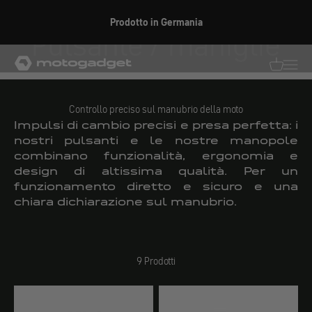
Vai al contenuto
Prodotto in Germania
Pulsante / maniglie
motogadget GmbH
Traduzion
Traduz
Controllo preciso sul manubrio della moto
Impulsi di cambio precisi e presa perfetta: i
nostri pulsanti e le nostre manopole
combinano funzionalità, ergonomia e
design di altissima qualità. Per un
funzionamento diretto e sicuro e una
chiara dichiarazione sul manubrio.
9 Prodotti