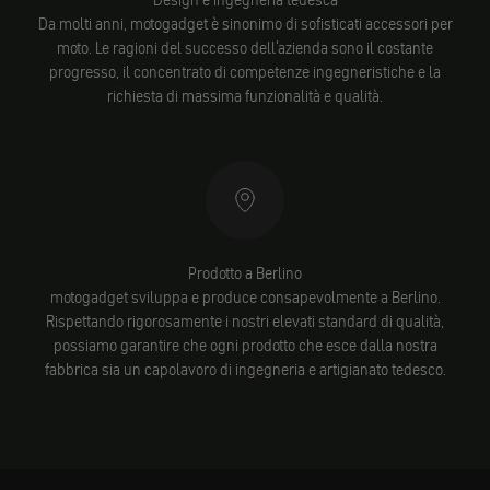
Design e ingegneria tedesca
Da molti anni, motogadget è sinonimo di sofisticati accessori per
moto. Le ragioni del successo dell'azienda sono il costante
progresso, il concentrato di competenze ingegneristiche e la
richiesta di massima funzionalità e qualità.
Prodotto a Berlino
motogadget sviluppa e produce consapevolmente a Berlino.
Rispettando rigorosamente i nostri elevati standard di qualità,
possiamo garantire che ogni prodotto che esce dalla nostra
fabbrica sia un capolavoro di ingegneria e artigianato tedesco.