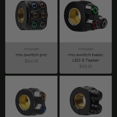
motogadget
motogadget
mo.switch pro
mo.switch basic
LED 3 Taster
Angebot
$244.00
Angebot
$155.00