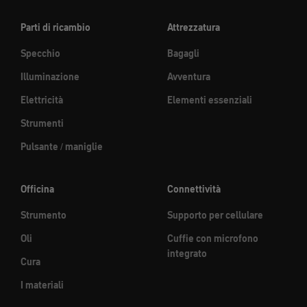
Parti di ricambio
Attrezzatura
Specchio
Bagagli
Illuminazione
Avventura
Elettricità
Elementi essenziali
Strumenti
Pulsante / maniglie
Officina
Connettività
Strumento
Supporto per cellulare
Oli
Cuffie con microfono
integrato
Cura
I materiali