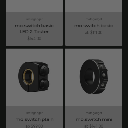
motogadget
motogadget
mo.switch basic
mo.switch basic
LED 2 Taster
Angebot
ab $111.00
Angebot
$144.00
motogadget
motogadget
mo.switch plain
mo.switch mini
Angebot
Angebot
ab $99.00
ab $144.00