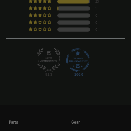
23
1
0
0
0
91.3
100.0
Parts
Gear