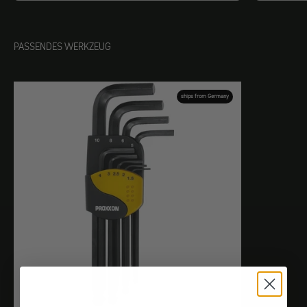
PASSENDES WERKZEUG
ships from Germany