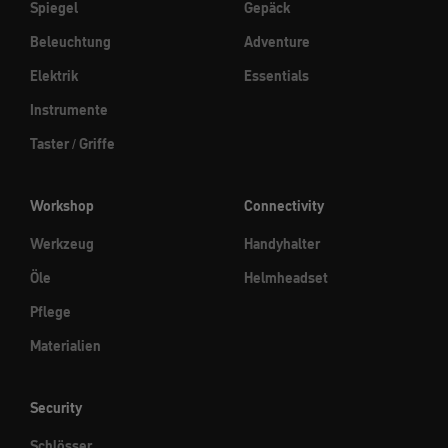
Spiegel
Gepäck
Beleuchtung
Adventure
Elektrik
Essentials
Instrumente
Taster / Griffe
Workshop
Connectivity
Werkzeug
Handyhalter
Öle
Helmheadset
Pflege
Materialien
Security
Schlösser