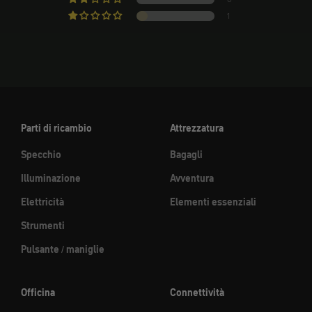
1
Parti di ricambio
Attrezzatura
Specchio
Bagagli
Illuminazione
Avventura
Elettricità
Elementi essenziali
Strumenti
Pulsante / maniglie
Officina
Connettività