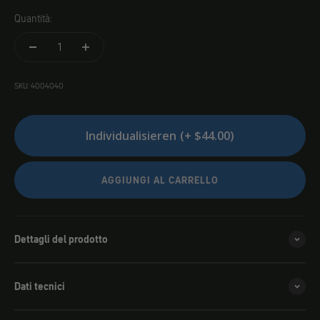
Quantità:
SKU: 4004040
Individualisieren
(+ $44.00)
AGGIUNGI AL CARRELLO
Dettagli del prodotto
Dati tecnici