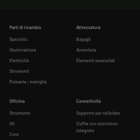
Parti di ricambio
Attrezzatura
Specchio
Bagagli
Illuminazione
Avventura
Elettricità
Elementi essenziali
Strumenti
Pulsante / maniglie
Officina
Connettività
Strumento
Supporto per cellulare
Oli
Cuffie con microfono
integrato
Cura