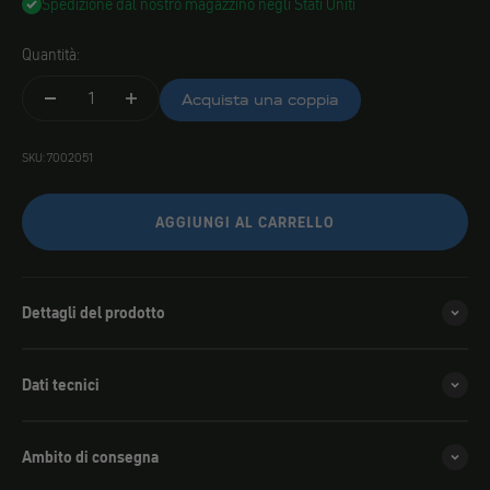
Spedizione dal nostro magazzino negli Stati Uniti
Quantità:
Acquista una coppia
SKU: 7002051
AGGIUNGI AL CARRELLO
Dettagli del prodotto
Dati tecnici
Ambito di consegna