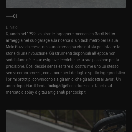
01
L'inizio
Quando nel 1999 l'aspirante ingegnere meccanico
Garrit Keller
armeggia nel suo garage alla ricerca di un tachimetro per la sua
Moto Guzzi da corsa, nessuno immagina che qui sta per iniziare la
storia di una rivoluzione. Gli strumenti disponibili all'epoca non
soddisfano né le sue esigenze tecniche né la sua passione per la
precisione. Così decide senza esitare di costruirne uno lui stesso,
senza compromessi, con amore per i dettagli e spirito ingegneristico.
I primi prototipi convincono sia gli amici che gli addetti ai lavori. Un
anno dopo, Garrit fonda
motogadget
con due soci e lancia sul
mercato display digitali artigianali per cockpit.