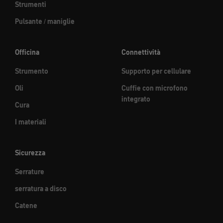
Strumenti
Pulsante / maniglie
Officina
Connettività
Strumento
Supporto per cellulare
Oli
Cuffie con microfono
integrato
Cura
I materiali
Sicurezza
Serrature
serratura a disco
Catene