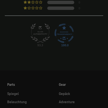
0
0
93.3
100.0
Parts
Gear
Spiegel
Gepäck
Beleuchtung
Adventure