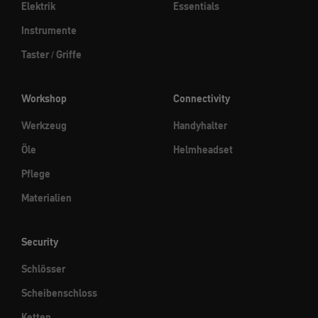
Elektrik
Essentials
Instrumente
Taster / Griffe
Workshop
Connectivity
Werkzeug
Handyhalter
Öle
Helmheadset
Pflege
Materialien
Security
Schlösser
Scheibenschloss
Ketten