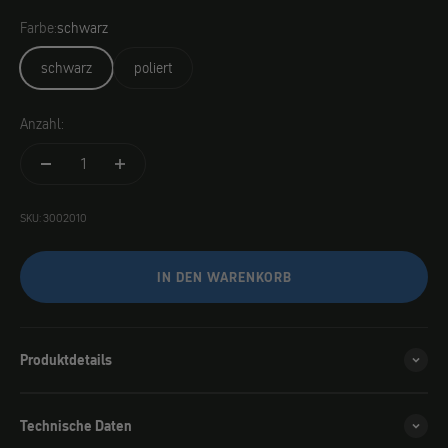
Farbe:
schwarz
schwarz
poliert
Anzahl:
SKU: 3002010
IN DEN WARENKORB
Produktdetails
Technische Daten