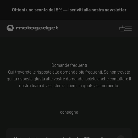
Vai al contenuto
Ottieni uno sconto del 5% — Iscriviti alla nostra newsletter
motogadget GmbH
Traduzion
Traduz
Domande frequenti
Qui troverete le risposte alle domande più frequenti. Se non trovate
qui la risposta giusta alle vostre domande, potete anche contattare il
nostro team di assistenza clienti in qualsiasi momento.
consegna