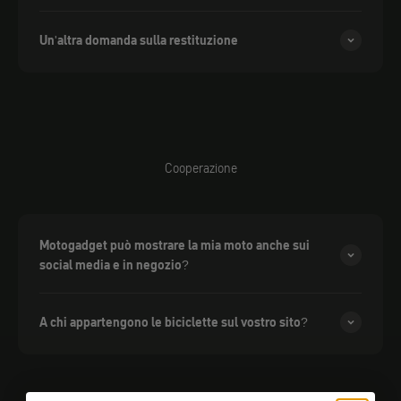
Un'altra domanda sulla restituzione
Cooperazione
Motogadget può mostrare la mia moto anche sui
social media e in negozio?
A chi appartengono le biciclette sul vostro sito?