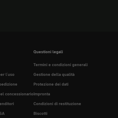
Questioni legali
Termini e condizioni generali
per l'uso
Gestione della qualità
pedizione
Protezione dei dati
del concessionario
Impronta
enditori
Condizioni di restituzione
SA
Biscotti