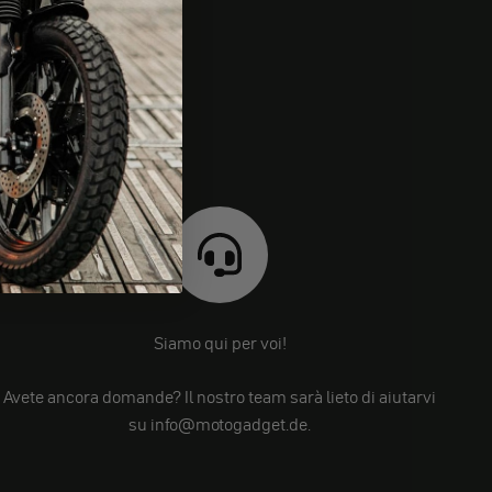
Siamo qui per voi!
Avete ancora domande? Il nostro team sarà lieto di aiutarvi
su info@motogadget.de.