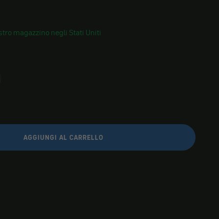
tro magazzino negli Stati Uniti
AGGIUNGI AL CARRELLO