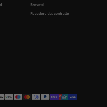
ci
Brevetti
Recedere dal contratto