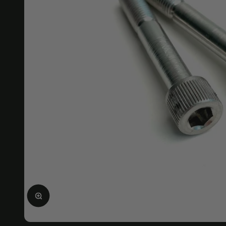
Ingrandire l'immagine