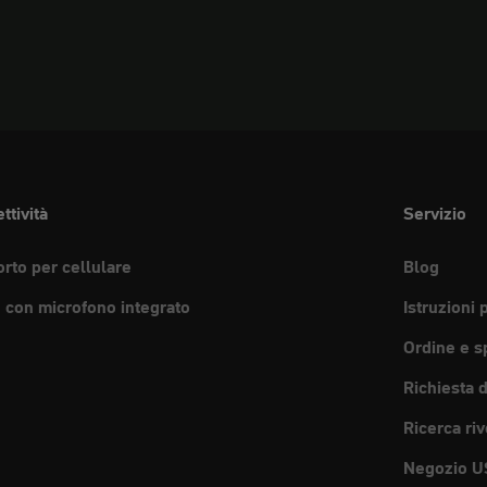
ttività
Servizio
rto per cellulare
Blog
e con microfono integrato
Istruzioni 
Ordine e s
Richiesta 
Ricerca riv
Negozio U