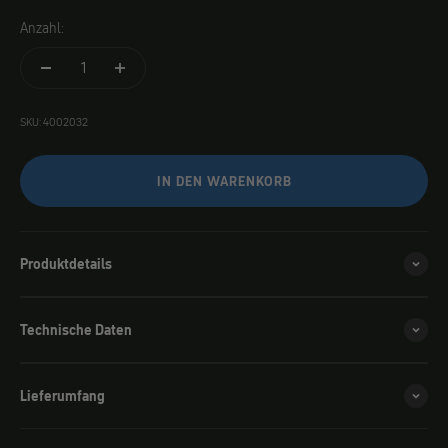
Anzahl:
SKU: 4002032
IN DEN WARENKORB
Produktdetails
Technische Daten
Lieferumfang