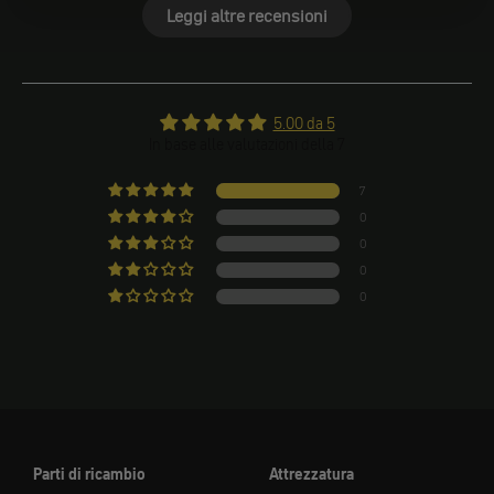
Leggi altre recensioni
5.00 da 5
In base alle valutazioni della 7
7
0
0
0
0
Parti di ricambio
Attrezzatura