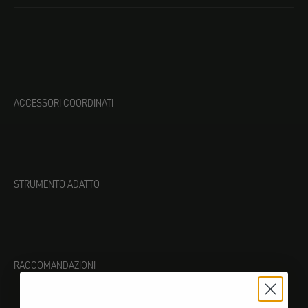
ACCESSORI COORDINATI
STRUMENTO ADATTO
RACCOMANDAZIONI