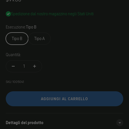
Spedizione dal nostro magazzino negli Stati Uniti
Esecuzione:
Tipo B
Tipo B
Tipo A
Quantità:
SKU: 1005041
AGGIUNGI AL CARRELLO
Dettagli del prodotto