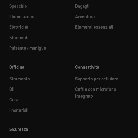
Specchio
Bagagli
Illuminazione
Avventura
Elettricità
Elementi essenziali
Strumenti
Pulsante / maniglie
Officina
Connettività
Strumento
Supporto per cellulare
Oli
Cuffie con microfono
integrato
Cura
I materiali
Sicurezza