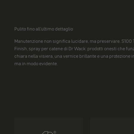
Pulito fino all'ultimo dettaglio
Manutenzione non significa lucidare, ma preservare. S100 T
Finish, spray per catene di Dr Wack: prodotti onesti che fun
chiara nella visiera, una vernice brillante e una protezione 
ma in modo evidente.