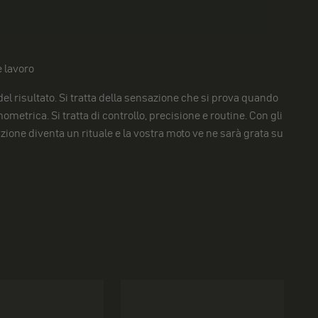
 lavoro
o del risultato. Si tratta della sensazione che si prova quando
ometrica. Si tratta di controllo, precisione e routine. Con gli
zione diventa un rituale e la vostra moto ve ne sarà grata su