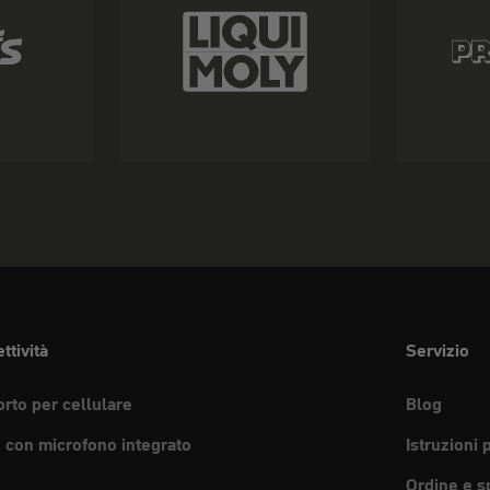
ttività
Servizio
rto per cellulare
Blog
e con microfono integrato
Istruzioni 
Ordine e s