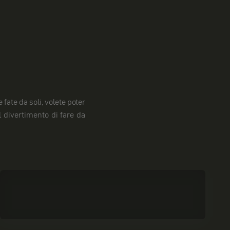
 fate da soli, volete poter
 divertimento di fare da
Pulizia e cura