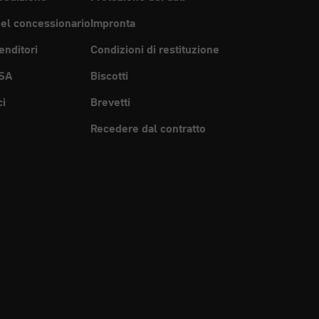
del concessionario
Impronta
enditori
Condizioni di restituzione
SA
Biscotti
ci
Brevetti
Recedere dal contratto