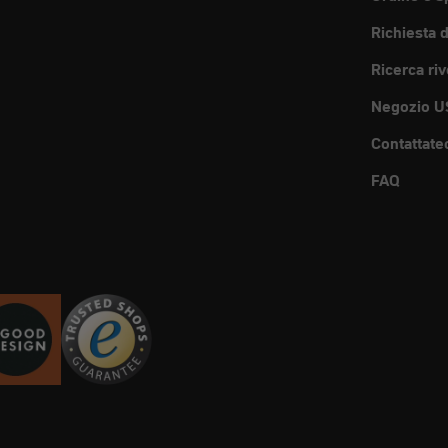
Richiesta 
Ricerca riv
Negozio U
Contattate
FAQ