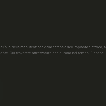
ell'olio, della manutenzione della catena o dell'impianto elettrico, se
nte. Qui troverete attrezzature che durano nel tempo. E anche il
Oli