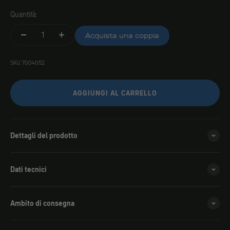
Quantità:
Acquista una coppia
SKU: 7004052
AGGIUNGI AL CARRELLO
Dettagli del prodotto
Dati tecnici
Ambito di consegna