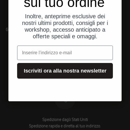
sul tuo ordine
Inoltre, anteprime esclusive dei
nostri ultimi prodotti, consigli per i
workshop, accesso anticipato a
Galleria
offerte speciali e omaggi.
e-mail
Iscriviti ora alla nostra newsletter
Spedizione dagli Stati Uniti
Spedizione rapida e diretta al tuo indirizzo.