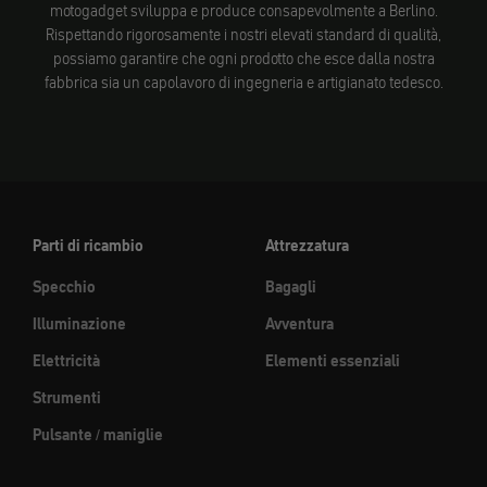
motogadget sviluppa e produce consapevolmente a Berlino.
Rispettando rigorosamente i nostri elevati standard di qualità,
possiamo garantire che ogni prodotto che esce dalla nostra
fabbrica sia un capolavoro di ingegneria e artigianato tedesco.
Parti di ricambio
Attrezzatura
Specchio
Bagagli
Illuminazione
Avventura
Elettricità
Elementi essenziali
Strumenti
Pulsante / maniglie