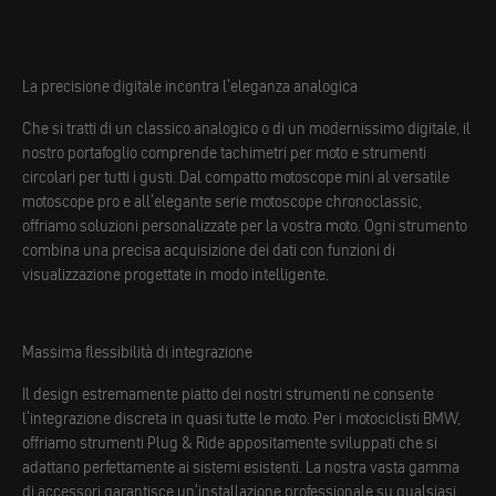
La precisione digitale incontra l'eleganza analogica
Che si tratti di un classico analogico o di un modernissimo digitale, il
nostro portafoglio comprende tachimetri per moto e strumenti
circolari per tutti i gusti. Dal compatto motoscope mini al versatile
motoscope pro e all'elegante serie motoscope chronoclassic,
offriamo soluzioni personalizzate per la vostra moto. Ogni strumento
combina una precisa acquisizione dei dati con funzioni di
visualizzazione progettate in modo intelligente.
Massima flessibilità di integrazione
Il design estremamente piatto dei nostri strumenti ne consente
l'integrazione discreta in quasi tutte le moto. Per i motociclisti BMW,
offriamo strumenti Plug & Ride appositamente sviluppati che si
adattano perfettamente ai sistemi esistenti. La nostra vasta gamma
di accessori garantisce un'installazione professionale su qualsiasi