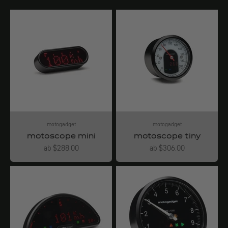
motogadget
motogadget
motoscope mini
motoscope tiny
Angebot
Angebot
ab $288.00
ab $306.00