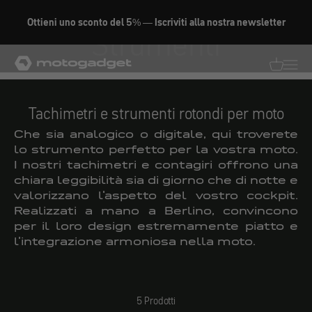
Vai al contenuto
Ottieni uno sconto del 5% — Iscriviti alla nostra newsletter
Strumenti
motogadget GmbH
Traduzion
Traduz
Tachimetri e strumenti rotondi per moto
Che sia analogico o digitale, qui troverete
lo strumento perfetto per la vostra moto.
I nostri tachimetri e contagiri offrono una
chiara leggibilità sia di giorno che di notte e
valorizzano l'aspetto del vostro cockpit.
Realizzati a mano a Berlino, convincono
per il loro design estremamente piatto e
l'integrazione armoniosa nella moto.
5 Prodotti