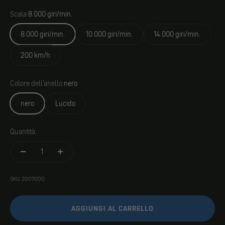
Scala:
8.000 giri/min.
8.000 giri/min.
10.000 giri/min.
14.000 giri/min.
200 km/h
Colore dell'anello:
nero
nero
Lucido
Quantità:
SKU: 2007000
AGGIUNGI AL CARRELLO