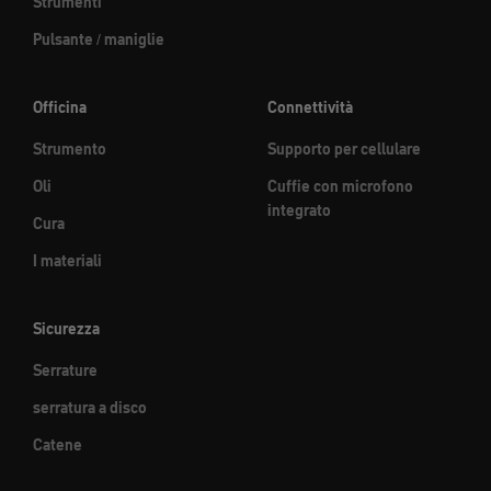
Strumenti
Pulsante / maniglie
Officina
Connettività
Strumento
Supporto per cellulare
Oli
Cuffie con microfono
integrato
Cura
I materiali
Sicurezza
Serrature
serratura a disco
Catene