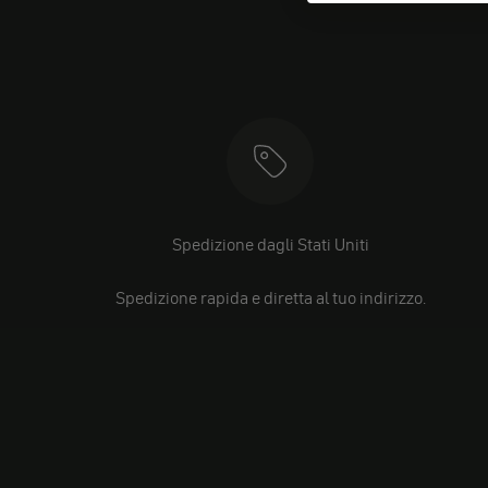
Spedizione dagli Stati Uniti
Spedizione rapida e diretta al tuo indirizzo.