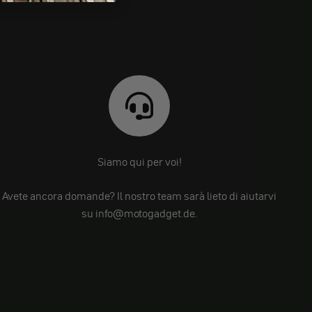
Siamo qui per voi!
Avete ancora domande? Il nostro team sarà lieto di aiutarvi
su info@motogadget.de.