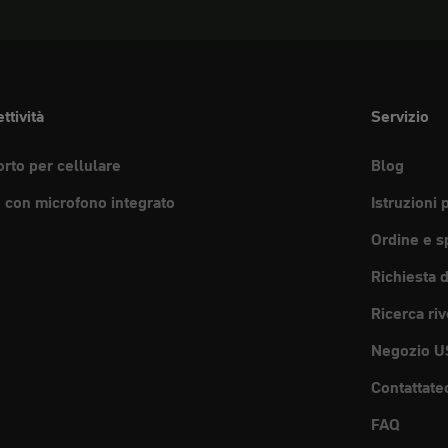
ttività
Servizio
rto per cellulare
Blog
e con microfono integrato
Istruzioni 
Ordine e s
Richiesta 
Ricerca riv
Negozio U
Contattate
FAQ