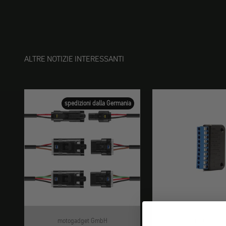
ALTRE NOTIZIE INTERESSANTI
spedizioni dalla Germania
motogadget GmbH
motogadge