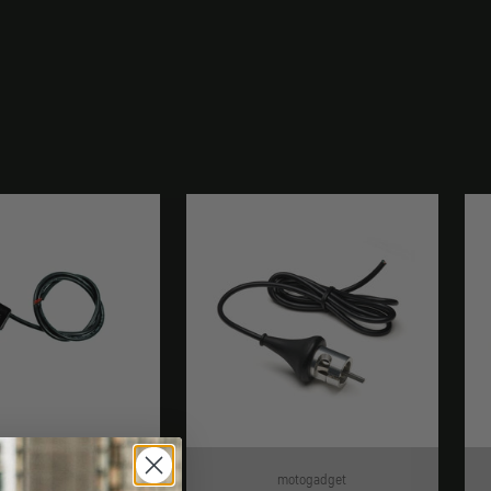
motogadget
motogadget