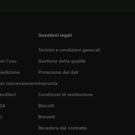
Questioni legali
Termini e condizioni generali
per l'uso
Gestione della qualità
pedizione
Protezione dei dati
del concessionario
Impronta
enditori
Condizioni di restituzione
SA
Biscotti
ci
Brevetti
Recedere dal contratto