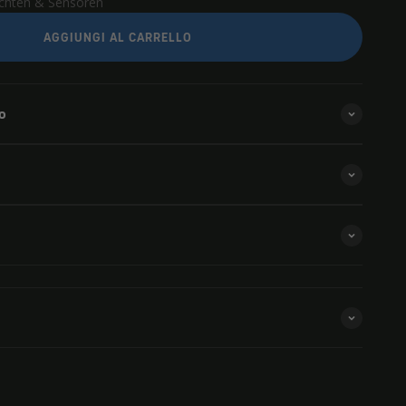
uchten & Sensoren
AGGIUNGI AL CARRELLO
o