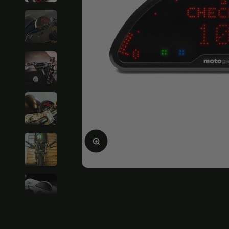
Ingrandire l'immagine