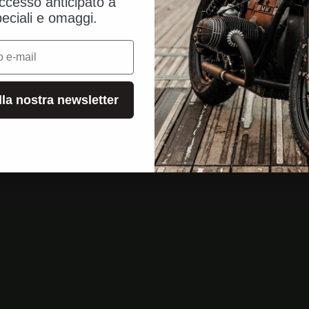
ccesso anticipato a
peciali e omaggi.
alla nostra newsletter