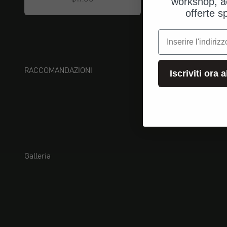
workshop, a
offerte s
e-mail
RACCOMANDAZIONI
Iscriviti ora 
Galleria