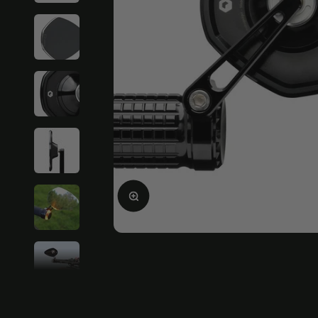
Ingrandire l'immagine