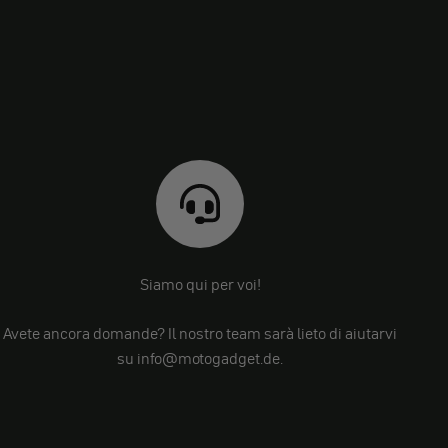
Siamo qui per voi!
Avete ancora domande? Il nostro team sarà lieto di aiutarvi
su info@motogadget.de.