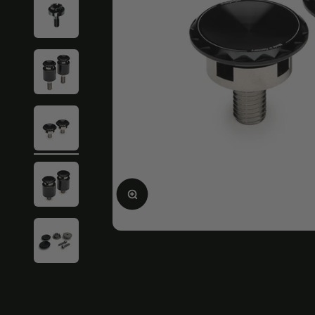
Ingrandire l'immagine