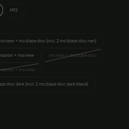
M12
o.view + mo.blaze disc (incl. 2 mo.blaze disc neri)
brazioni + mo.view
mo.view + mo.blaze disc
brazioni + mo.view
e disc dark (incl. 2 mo.blaze disc dark black)