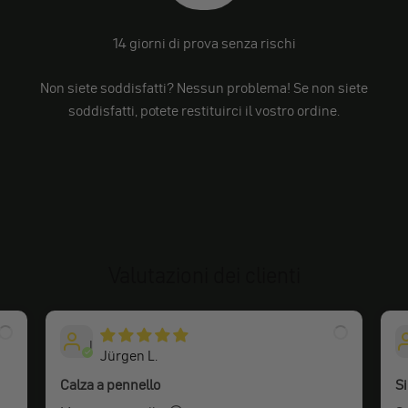
14 giorni di prova senza rischi
Non siete soddisfatti? Nessun problema! Se non siete
soddisfatti, potete restituirci il vostro ordine.
Valutazioni dei clienti
J
Jürgen L.
Calza a pennello
Si