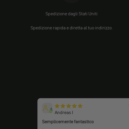
Spedizione dagli Stati Uniti
Spedizione rapida e diretta al tuo indirizzo.
A
Andreas I
Semplicemente fantastico