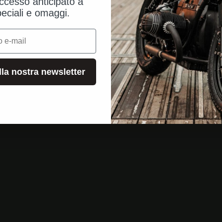
ccesso anticipato a
peciali e omaggi.
alla nostra newsletter