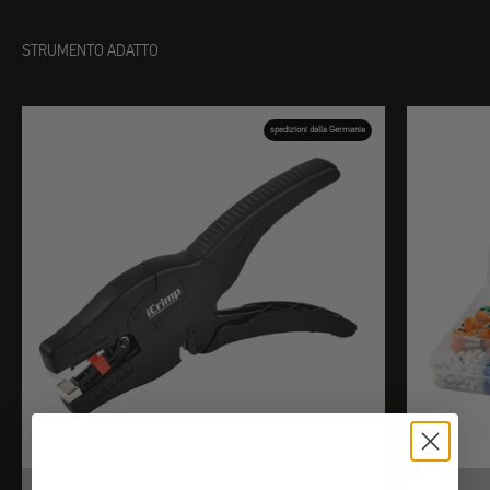
STRUMENTO ADATTO
spedizioni dalla Germania