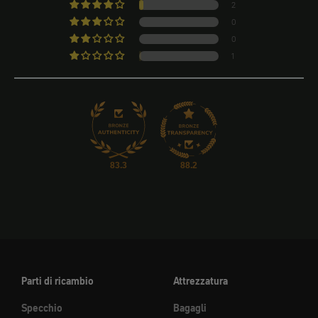
2
0
0
1
83.3
88.2
Parti di ricambio
Attrezzatura
Specchio
Bagagli