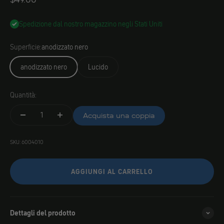
Spedizione dal nostro magazzino negli Stati Uniti
Superficie:
anodizzato nero
anodizzato nero
Lucido
Quantità:
Acquista una coppia
SKU: 6004010
AGGIUNGI AL CARRELLO
Dettagli del prodotto