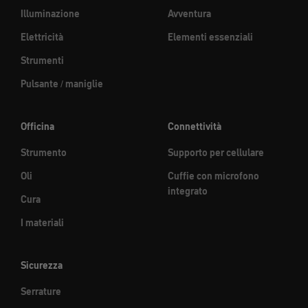
Illuminazione
Avventura
Elettricità
Elementi essenziali
Strumenti
Pulsante / maniglie
Officina
Connettività
Strumento
Supporto per cellulare
Oli
Cuffie con microfono
integrato
Cura
I materiali
Sicurezza
Serrature