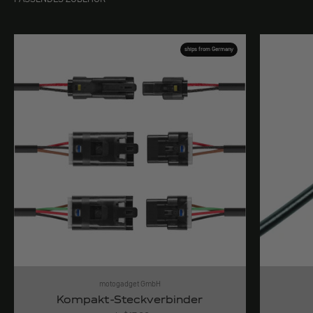
ships from Germany
motogadget GmbH
Kompakt-Steckverbinder