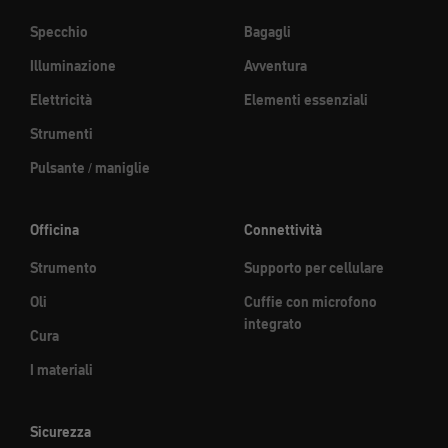
Specchio
Bagagli
Illuminazione
Avventura
Elettricità
Elementi essenziali
Strumenti
Pulsante / maniglie
Officina
Connettività
Strumento
Supporto per cellulare
Oli
Cuffie con microfono
integrato
Cura
I materiali
Sicurezza