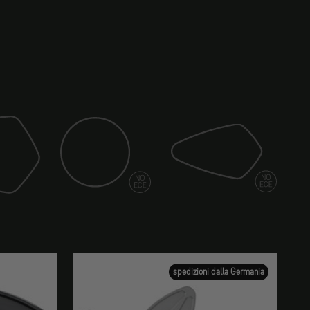
Specchio (spia)
Specchio (lama)
spedizioni dalla Germania