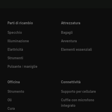
Parti di ricambio
Attrezzatura
Specchio
Bagagli
Illuminazione
Avventura
Elettricità
Elementi essenziali
Strumenti
Pulsante / maniglie
Officina
Connettività
Strumento
Supporto per cellulare
Oli
Cuffie con microfono
integrato
Cura