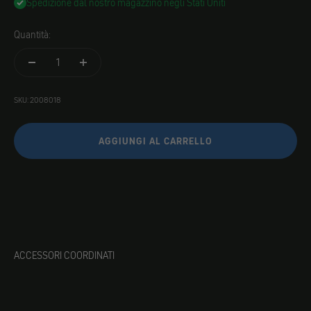
Spedizione dal nostro magazzino negli Stati Uniti
Quantità:
SKU: 2008018
AGGIUNGI AL CARRELLO
ACCESSORI COORDINATI