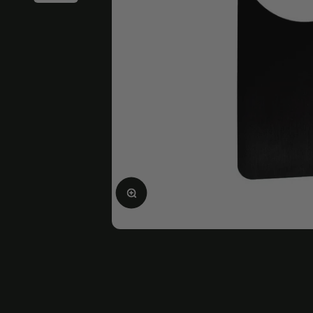
Ingrandire l'immagine