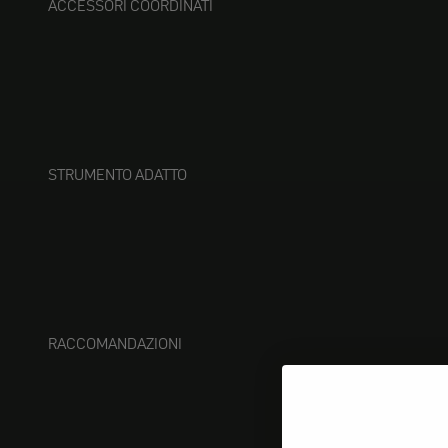
ACCESSORI COORDINATI
STRUMENTO ADATTO
RACCOMANDAZIONI