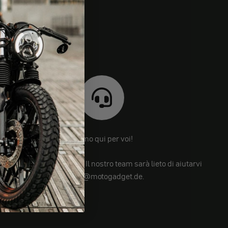
Siamo qui per voi!
Avete ancora domande? Il nostro team sarà lieto di aiutarvi
su info@motogadget.de.