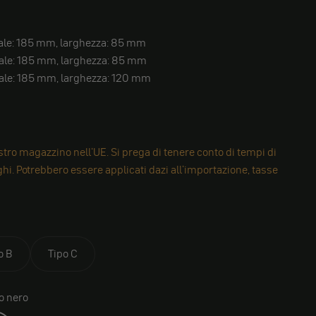
tale: 185 mm, larghezza: 85 mm
tale: 185 mm, larghezza: 85 mm
tale: 185 mm, larghezza: 120 mm
tro magazzino nell'UE. Si prega di tenere conto di tempi di
i. Potrebbero essere applicati dazi all'importazione, tasse
o B
Tipo C
o nero