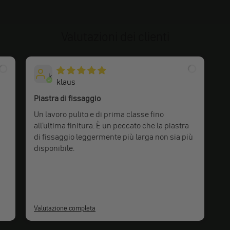
Valutazioni dei clienti
k
klaus
Piastra di fissaggio
Un lavoro pulito e di prima classe fino
all'ultima finitura. È un peccato che la piastra
di fissaggio leggermente più larga non sia più
disponibile.
Valutazione completa