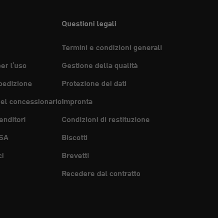
Questioni legali
Termini e condizioni generali
per l'uso
Gestione della qualità
pedizione
Protezione dei dati
del concessionario
Impronta
enditori
Condizioni di restituzione
SA
Biscotti
ci
Brevetti
Recedere dal contratto