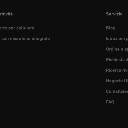
ttività
Servizio
rto per cellulare
Blog
e con microfono integrato
Istruzioni 
Ordine e s
Richiesta 
Ricerca riv
Negozio U
Contattate
FAQ