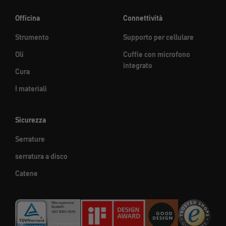
Officina
Connettività
Strumento
Supporto per cellulare
Oli
Cuffie con microfono
integrato
Cura
I materiali
Sicurezza
Serrature
serratura a disco
Catene