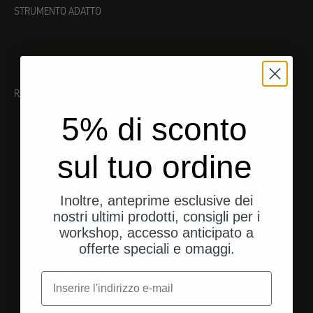
STRUMENTO ADATTO
RACCOMANDAZIONI
5% di sconto
sul tuo ordine
Inoltre, anteprime esclusive dei
nostri ultimi prodotti, consigli per i
workshop, accesso anticipato a
offerte speciali e omaggi.
e-mail
Spedizione dagli Stati Uniti
Spedizione rapida e diretta al tuo indirizzo.