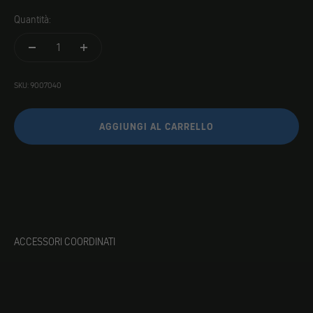
Quantità:
SKU: 9007040
AGGIUNGI AL CARRELLO
ACCESSORI COORDINATI