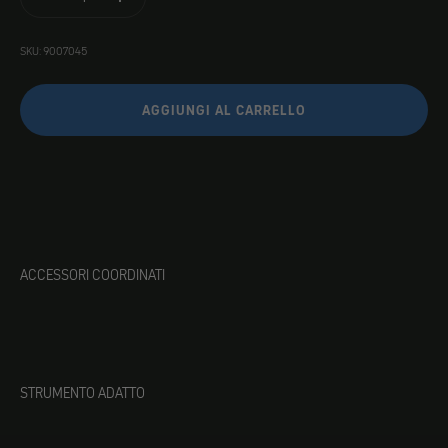
SKU: 9007045
AGGIUNGI AL CARRELLO
ACCESSORI COORDINATI
STRUMENTO ADATTO