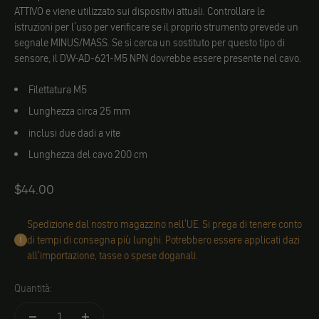
ATTIVO e viene utilizzato sui dispositivi attuali. Controllare le
istruzioni per l'uso per verificare se il proprio strumento prevede un
segnale MINUS/MASS. Se si cerca un sostituto per questo tipo di
sensore, il DW-AD-621-M5 NPN dovrebbe essere presente nel cavo.
Filettatura M5
Lunghezza circa 25 mm
inclusi due dadi a vite
Lunghezza del cavo 200 cm
Angebot
$44.00
Spedizione dal nostro magazzino nell'UE. Si prega di tenere conto
di tempi di consegna più lunghi. Potrebbero essere applicati dazi
all'importazione, tasse o spese doganali.
Quantità: