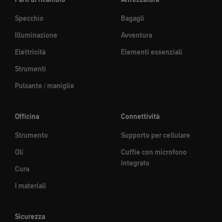
Specchio
Bagagli
Illuminazione
Avventura
Elettricità
Elementi essenziali
Strumenti
Pulsante / maniglie
Officina
Connettività
Strumento
Supporto per cellulare
Oli
Cuffie con microfono
integrato
Cura
I materiali
Sicurezza