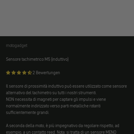
motogadget
motogadget
Sensore tachimetrico M5 (induttivo)
2 Bewertungen
Il sensore di prossimità induttivo può essere utilizzato come sensore
alternativo del tachimetro su tutti i nostri strumenti.
NON necessita di magneti per captare gli impulsi e viene
normalmente indirizzato verso parti metalliche rotanti
sufficientemente grandi.
A seconda della moto, è più impegnativo da regolare rispetto, ad
esempio, a un contatto reed. Nota: si tratta di un sensore MENO