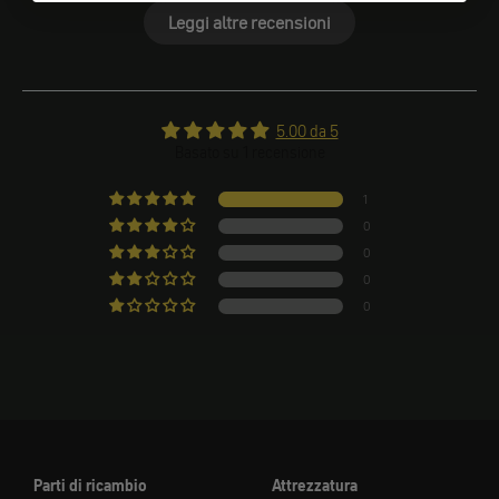
Leggi altre recensioni
5.00 da 5
Basato su 1 recensione
1
0
0
0
0
Parti di ricambio
Attrezzatura