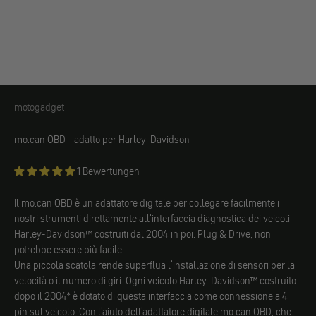
motogadget
motogadget
mo.can OBD - adatto per Harley-Davidson
1 Bewertungen
Il mo.can OBD è un adattatore digitale per collegare facilmente i
nostri strumenti direttamente all'interfaccia diagnostica dei veicoli
Harley-Davidson™ costruiti dal 2004 in poi. Plug & Drive, non
potrebbe essere più facile.
Una piccola scatola rende superflua l'installazione di sensori per la
velocità o il numero di giri. Ogni veicolo Harley-Davidson™ costruito
dopo il 2004* è dotato di questa interfaccia come connessione a 4
pin sul veicolo. Con l'aiuto dell'adattatore digitale mo.can OBD, che