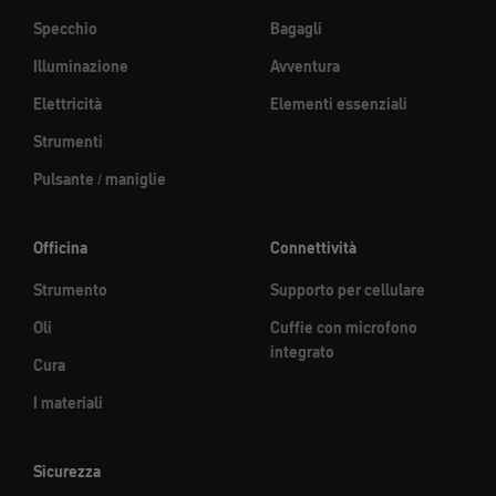
Specchio
Bagagli
Illuminazione
Avventura
Elettricità
Elementi essenziali
Strumenti
Pulsante / maniglie
Officina
Connettività
Strumento
Supporto per cellulare
Oli
Cuffie con microfono
integrato
Cura
I materiali
Sicurezza