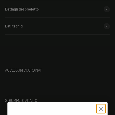
Dettagli del prodotto
Dati tecnici
ACCESSORI COORDINATI
STRUMENTO ADATTO