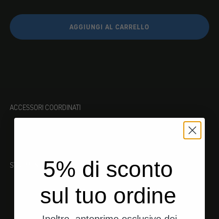
AGGIUNGI AL CARRELLO
ACCESSORI COORDINATI
5% di sconto
STRUMENTO ADATTO
sul tuo ordine
Inoltre, anteprime esclusive dei