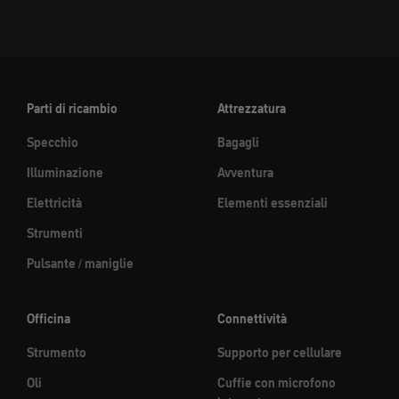
Parti di ricambio
Attrezzatura
Specchio
Bagagli
Illuminazione
Avventura
Elettricità
Elementi essenziali
Strumenti
Pulsante / maniglie
Officina
Connettività
Strumento
Supporto per cellulare
Oli
Cuffie con microfono