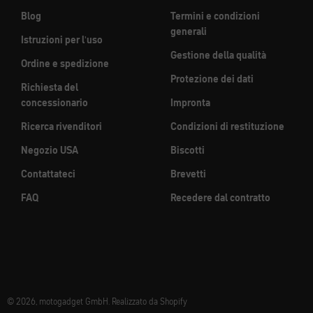
Blog
Termini e condizioni
generali
Istruzioni per l'uso
Gestione della qualità
Ordine e spedizione
Protezione dei dati
Richiesta del
concessionario
Impronta
Ricerca rivenditori
Condizioni di restituzione
Negozio USA
Biscotti
Contattateci
Brevetti
FAQ
Recedere dal contratto
© 2026, motogadget GmbH. Realizzato da Shopify