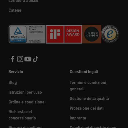
serratura a disco
Catene
Servizio
Questioni legali
Blog
Termini e condizioni
generali
Istruzioni per l'uso
Gestione della qualità
Ordine e spedizione
Protezione dei dati
Richiesta del
concessionario
Impronta
Ricerca rivenditori
Condizioni di restituzione