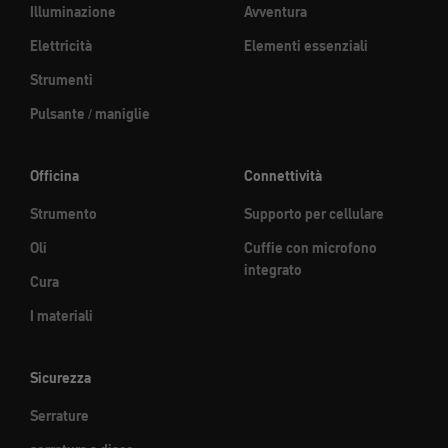
Illuminazione
Avventura
Elettricità
Elementi essenziali
Strumenti
Pulsante / maniglie
Officina
Connettività
Strumento
Supporto per cellulare
Oli
Cuffie con microfono
integrato
Cura
I materiali
Sicurezza
Serrature