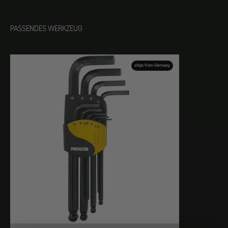
PASSENDES WERKZEUG
ships from Germany