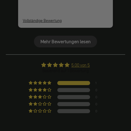
Vollständige Bewertung
Mehr Bewertungen lesen
5.00 von 5
Basierend auf 1 Bewertung
1
0
0
0
0