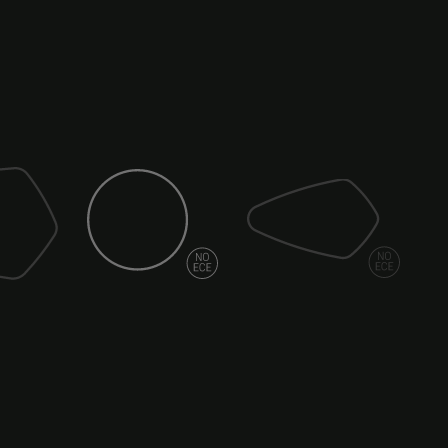
Specchio (spia)
Specchio (lama)