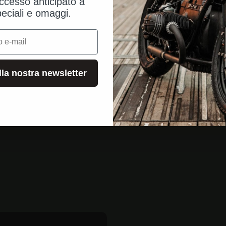
ccesso anticipato a
peciali e omaggi.
alla nostra newsletter