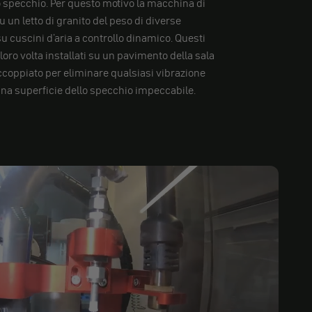
lo specchio. Per questo motivo la macchina di
 un letto di granito del peso di diverse
u cuscini d'aria a controllo dinamico. Questi
 loro volta installati su un pavimento della sala
coppiato per eliminare qualsiasi vibrazione
una superficie dello specchio impeccabile.