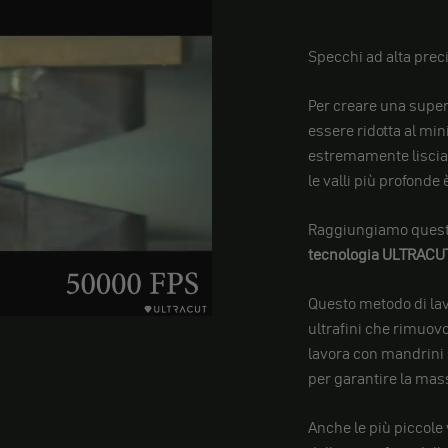
Specchi ad alta prec
Per creare una superf
essere ridotta al min
estremamente liscia, d
le valli più profonde
Raggiungiamo questo
tecnologia
ULTRACU
Questo metodo di lav
ultrafini che rimuovo
lavora con mandrini 
per garantire la mass
Anche le più piccole