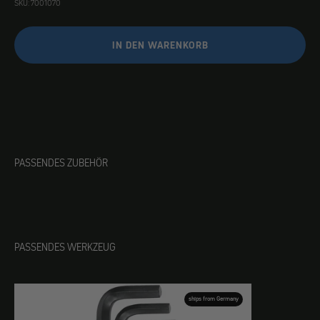
SKU: 7001070
IN DEN WARENKORB
PASSENDES ZUBEHÖR
PASSENDES WERKZEUG
ships from Germany