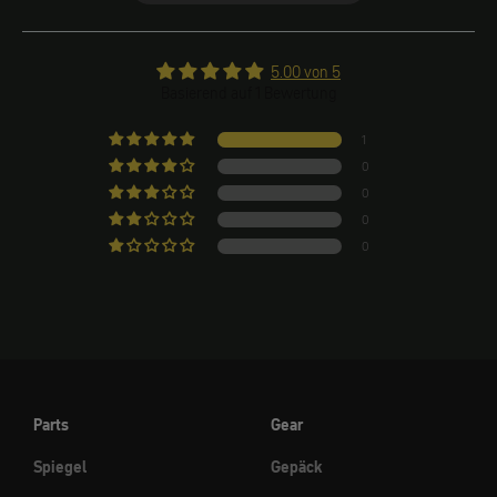
5.00 von 5
Basierend auf 1 Bewertung
1
0
0
0
0
Parts
Gear
Spiegel
Gepäck