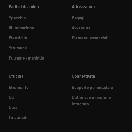
Parti di ricambio
Attrezzatura
Specchio
Bagagli
Illuminazione
Avventura
Elettricità
Elementi essenziali
Strumenti
Pulsante / maniglie
Officina
Connettività
Strumento
Supporto per cellulare
Oli
Cuffie con microfono
integrato
Cura
I materiali