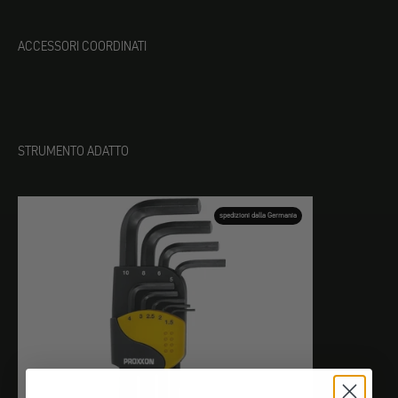
ACCESSORI COORDINATI
STRUMENTO ADATTO
spedizioni dalla Germania