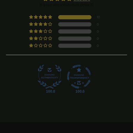
In base alle valutazioni della 10
10
0
0
0
0
100.0
100.0