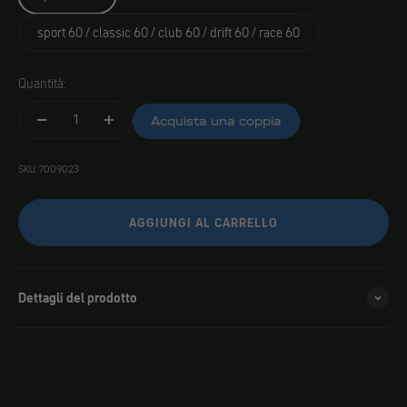
sport 60 / classic 60 / club 60 / drift 60 / race 60
Quantità:
Acquista una coppia
SKU: 7009023
AGGIUNGI AL CARRELLO
Dettagli del prodotto