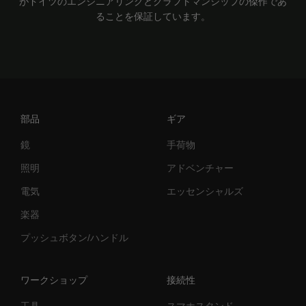
がドイツのエンジニアリングとクラフトマンシップの傑作であ
ることを保証しています。
部品
ギア
鏡
手荷物
照明
アドベンチャー
電気
エッセンシャルズ
楽器
プッシュボタン/ハンドル
ワークショップ
接続性