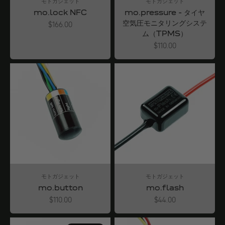
モトガジェット
モトガジェット
mo.lock NFC
mo.pressure - タイヤ
空気圧モニタリングシステ
Angebot
$166.00
ム（TPMS）
Angebot
$110.00
モトガジェット
モトガジェット
mo.button
mo.flash
Angebot
Angebot
$110.00
$44.00