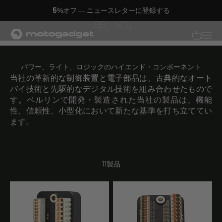
コンテンツへスキップ
電気
ドイツ製
モトガジェット社
翻訳がありませ
翻訳があり
パワー、ライト、ロジックのハイエンド・コンポーネント
当社の革新的な制御装置と電子部品は、古典的なオート
バイ技術と先駆的なデジタル技術を組み合わせたもので
す。ベルリンで開発・製造された当社の製品は、機能
性、信頼性、小型化において新たな基準を打ち立ててい
ます。
11製品