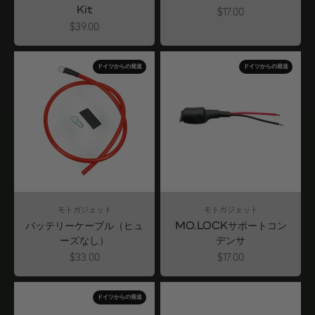
Kit
Angebot
$17.00
Angebot
$39.00
ドイツからの発送
ドイツからの発送
モトガジェット
モトガジェット
バッテリーケーブル（ヒュ
MO.LOCKサポートコン
ーズなし）
デンサ
Angebot
Angebot
$33.00
$17.00
ドイツからの発送