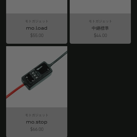
モトガジェット
モトガジェット
mo.load
中継標準
Angebot
Angebot
$55.00
$44.00
モトガジェット
mo.stop
Angebot
$66.00