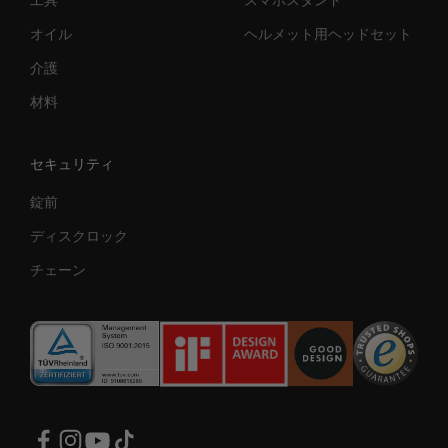
工具
スマホスタンド
オイル
ヘルメット用ヘッドセット
介護
材料
セキュリティ
錠前
ディスクロック
チェーン