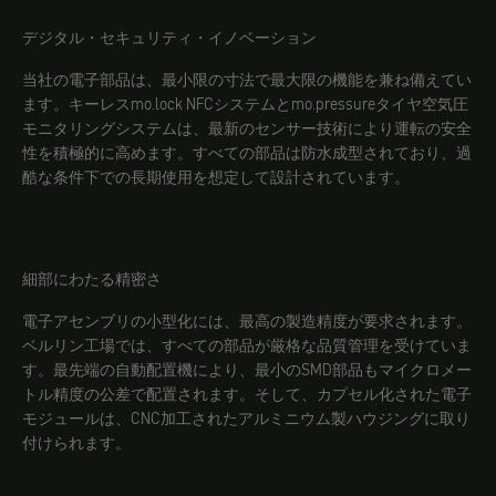
デジタル・セキュリティ・イノベーション
当社の電子部品は、最小限の寸法で最大限の機能を兼ね備えてい
ます。キーレスmo.lock NFCシステムとmo.pressureタイヤ空気圧
モニタリングシステムは、最新のセンサー技術により運転の安全
性を積極的に高めます。すべての部品は防水成型されており、過
酷な条件下での長期使用を想定して設計されています。
細部にわたる精密さ
電子アセンブリの小型化には、最高の製造精度が要求されます。
ベルリン工場では、すべての部品が厳格な品質管理を受けていま
す。最先端の自動配置機により、最小のSMD部品もマイクロメー
トル精度の公差で配置されます。そして、カプセル化された電子
モジュールは、CNC加工されたアルミニウム製ハウジングに取り
付けられます。