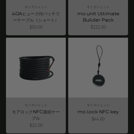
モトガジェット
モトガジェット
40Aヒューズ付バッテリ
mo.unit Ultimate
ーケーブル（ショート）
Builder Pack
Angebot
Angebot
$50.00
$222.00
モトガジェット
モトガジェット
モアロックNFC接続ケー
mo.lock NFC key
ブル
Angebot
$44.00
Angebot
$22.00