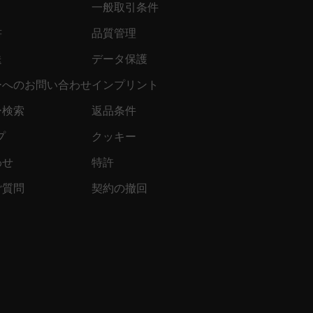
一般取引条件
書
品質管理
送
データ保護
ーへのお問い合わせ
インプリント
ー検索
返品条件
プ
クッキー
わせ
特許
ご質問
契約の撤回