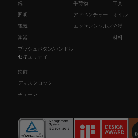
鏡
手荷物
工具
照明
アドベンチャー
オイル
電気
エッセンシャルズ
介護
楽器
材料
プッシュボタン/ハンドル
セキュリティ
錠前
ディスクロック
チェーン