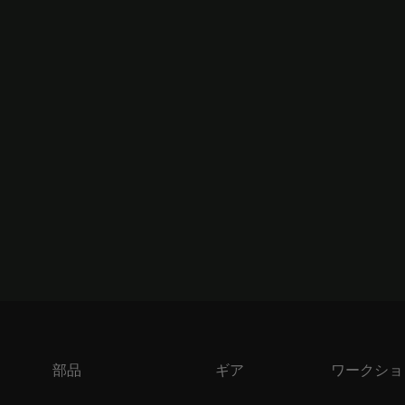
部品
ギア
ワークショ