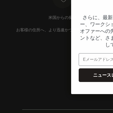
さらに、最新
米国からの発送
ー、ワークシ
お客様の住所へ、より迅速かつ直接お届けします。
オファーへの
ントなど、さ
し
電子メール
ニュース