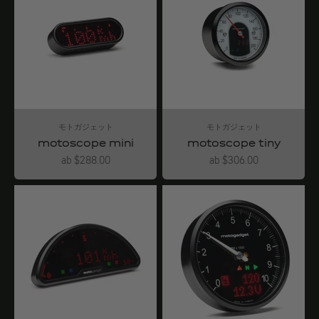
モトガジェット
モトガジェット
motoscope mini
motoscope tiny
Angebot
Angebot
ab $288.00
ab $306.00