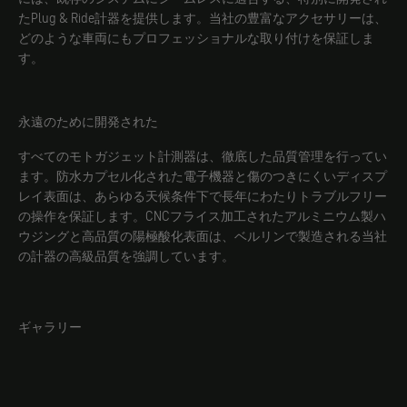
たPlug & Ride計器を提供します。当社の豊富なアクセサリーは、
どのような車両にもプロフェッショナルな取り付けを保証しま
す。
永遠のために開発された
すべてのモトガジェット計測器は、徹底した品質管理を行ってい
ます。防水カプセル化された電子機器と傷のつきにくいディスプ
レイ表面は、あらゆる天候条件下で長年にわたりトラブルフリー
の操作を保証します。CNCフライス加工されたアルミニウム製ハ
ウジングと高品質の陽極酸化表面は、ベルリンで製造される当社
の計器の高級品質を強調しています。
ギャラリー