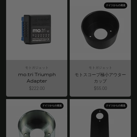
ドイツからの発送
モトガジェット
モトガジェット
mo.tri Triumph
モトスコープ極小アウター
Adapter
カップ
Angebot
Angebot
$222.00
$55.00
ドイツからの発送
ドイツからの発送