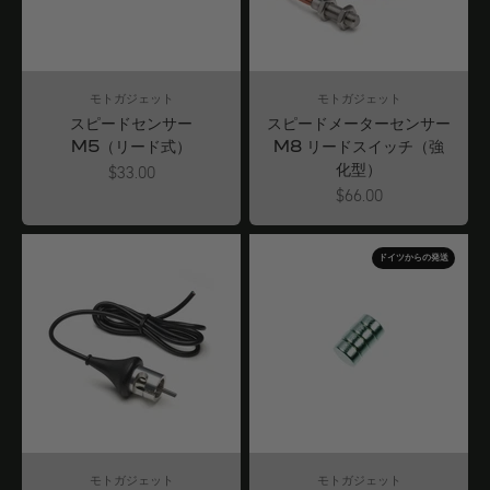
モトガジェット
モトガジェット
スピードセンサー
スピードメーターセンサー
M5（リード式）
M8 リードスイッチ（強
化型）
Angebot
$33.00
Angebot
$66.00
ドイツからの発送
モトガジェット
モトガジェット