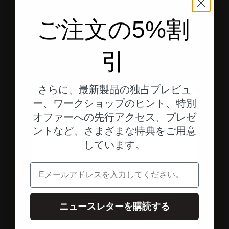
ご注文の5%割
エレメント1へ
エレメント2へ
エレメント3へ
引
お客様の評価
さらに、最新製品の独占プレビュ
ー、ワークショップのヒント、特別
A
匿名
オファーへの先行アクセス、プレゼ
すべて順調です！
ントなど、さまざまな特典をご用意
すべて順調です！
しています。
電子メール
ニュースレターを購読する