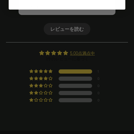
完全評価
レビューを読む
5.00点満点中
1件のレビューに基づく
1
0
0
0
0