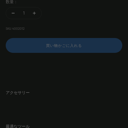
数量：
SKU: 4002012
買い物かごに入れる
アクセサリー
最適なツール