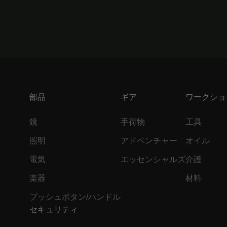
部品
ギア
ワークショ
鏡
手荷物
工具
照明
アドベンチャー
オイル
電気
エッセンシャルズ
介護
楽器
材料
プッシュボタン/ハンドル
セキュリティ