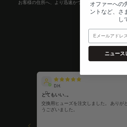
お客様の住所へ、より迅速かつ直接お届けします。
オファーへの
ントなど、さ
し
電子メール
ニュース
D.H.
D
とてもいい...。
交換用ヒューズを注文しました。 ありが
うございました。