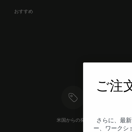
おすすめ
ご注
米国からの発送
さらに、最新
ー、ワークシ