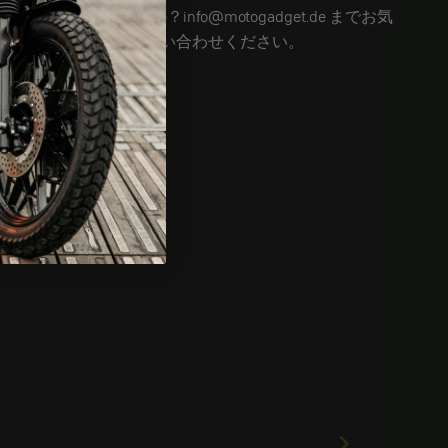
まだ質問がありますか？info@motogadget.de までお気
軽にお問い合わせください。