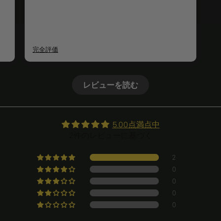
完全評価
レビューを読む
5.00点満点中
2件のレビューに基づく
2
0
0
0
0