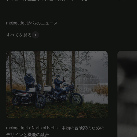
motogadgetからのニュース
すべてを見る
motogadget x North of Berlin - 本物の冒険家のための
デザインと機能の融合