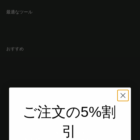
最適なツール
おすすめ
ご注文の5%割
引
米国からの発送