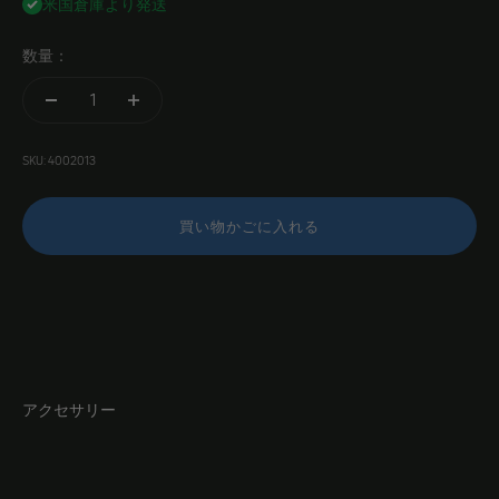
米国倉庫より発送
数量：
SKU: 4002013
買い物かごに入れる
アクセサリー