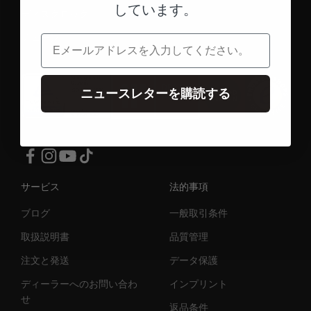
しています。
ディスクロック
チェーン
電子メール
ニュースレターを購読する
サービス
法的事項
ブログ
一般取引条件
取扱説明書
品質管理
注文と発送
データ保護
ディーラーへのお問い合わ
インプリント
せ
返品条件