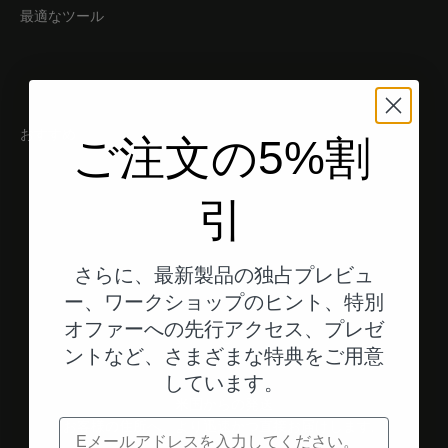
最適なツール
おすすめ
ご注文の5%割
引
さらに、最新製品の独占プレビュ
ー、ワークショップのヒント、特別
オファーへの先行アクセス、プレゼ
ントなど、さまざまな特典をご用意
しています。
米国からの発送
お客様の住所へ、より迅速かつ直接お届けします。
電子メール