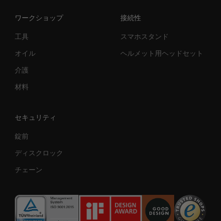
ワークショップ
接続性
工具
スマホスタンド
オイル
ヘルメット用ヘッドセット
介護
材料
セキュリティ
錠前
ディスクロック
チェーン