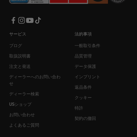
サービス
法的事項
ブログ
一般取引条件
取扱説明書
品質管理
注文と発送
データ保護
ディーラーへのお問い合わ
インプリント
せ
返品条件
ディーラー検索
クッキー
USショップ
特許
お問い合わせ
契約の撤回
よくあるご質問