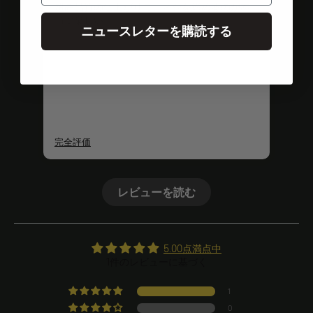
超高品質の仕上がりで、ネジを締めるのが本
当に楽しい。
ニュースレターを購読する
完全評価
レビューを読む
5.00点満点中
1件のレビューに基づく
1
0