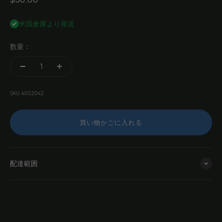
米国倉庫より発送
数量：
SKU: 4002042
買い物かごに入れる
配達範囲