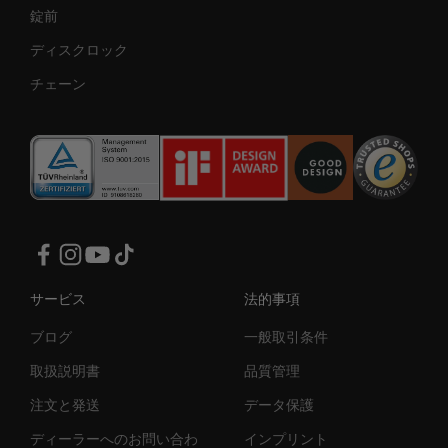
錠前
ディスクロック
チェーン
サービス
法的事項
ブログ
一般取引条件
取扱説明書
品質管理
注文と発送
データ保護
ディーラーへのお問い合わ
インプリント