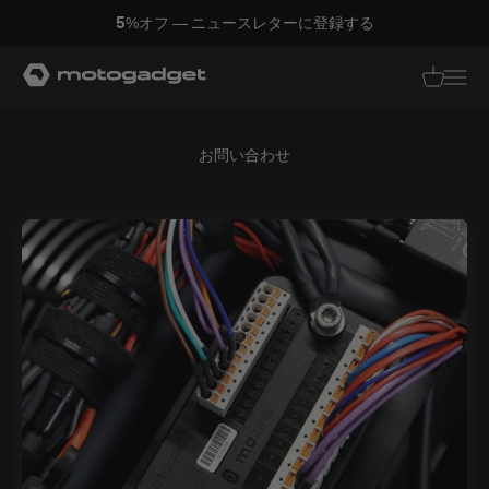
コンテンツへスキップ
5%オフ — ニュースレターに登録する
モトガジェット社
翻訳がありませ
翻訳があり
お問い合わせ