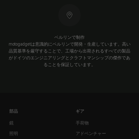
ベルリンで制作
motogadgetは意識的にベルリンで開発・生産しています。高い
品質基準を厳守することで、工場から出荷されるすべての製品
がドイツのエンジニアリングとクラフトマンシップの傑作であ
ることを保証しています。
部品
ギア
鏡
手荷物
照明
アドベンチャー