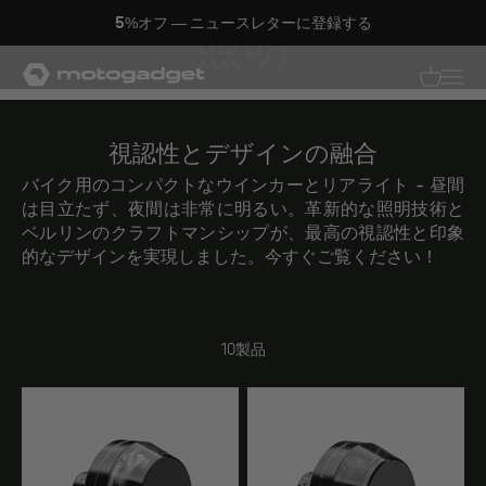
コンテンツへスキップ
5%オフ — ニュースレターに登録する
照明
モトガジェット社
翻訳がありませ
翻訳があり
視認性とデザインの融合
バイク用のコンパクトなウインカーとリアライト - 昼間
は目立たず、夜間は非常に明るい。革新的な照明技術と
ベルリンのクラフトマンシップが、最高の視認性と印象
的なデザインを実現しました。今すぐご覧ください！
10製品