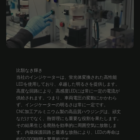
比類なき輝き
当社のインジケーターは、蛍光体変換された高性能
LEDを使用しており、卓越した明るさを提供します。
高度な回路により、高感度LEDには常に一定の電流が
供給されます。つまり、車両電圧の変動にかかわら
ず、インジケーターの明るさは常に一定です。
CNC加工アルミニウム製の高品質ハウジングは、頑丈
なだけでなく、熱管理にも重要な役割を果たします。
その結果生じる廃熱を効率的に周囲空気に放散しま
す。内蔵保護回路と最適な放熱により、LEDの寿命は
約50,000時間と驚異的です。