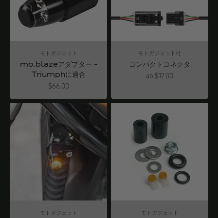
モトガジェット
モトガジェット社
mo.blazeアダプター -
コンパクトコネクタ
Triumphに適合
Angebot
ab $17.00
Angebot
$66.00
モトガジェット
モトガジェット