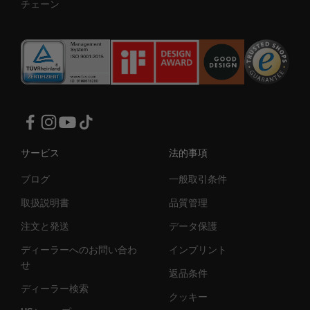
チェーン
サービス
法的事項
ブログ
一般取引条件
取扱説明書
品質管理
注文と発送
データ保護
ディーラーへのお問い合わ
インプリント
せ
返品条件
ディーラー検索
クッキー