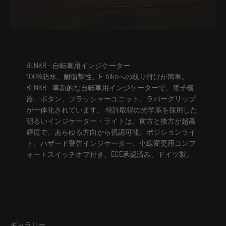
BLNKR - 自転車用インジケーター
100%防水、耐衝撃性、E-bikeへの取り付けが簡単。
BLNKR - 革新的な自転車用インジケーターで、電子機
器、ボタン、フラッシャーユニット、ラバーグリップ
が一体化されています。 特許取得の光学系を採用した
明るいインジケーター・ライトは、前方と後方が超高
輝度で、あらゆる方向から視認可能。ポジションライ
ト、ハザード警告インジケーター、車線変更用コンフ
ォートスイッチオフ付き。ECE承認済み、ドイツ製。
ギャラリー