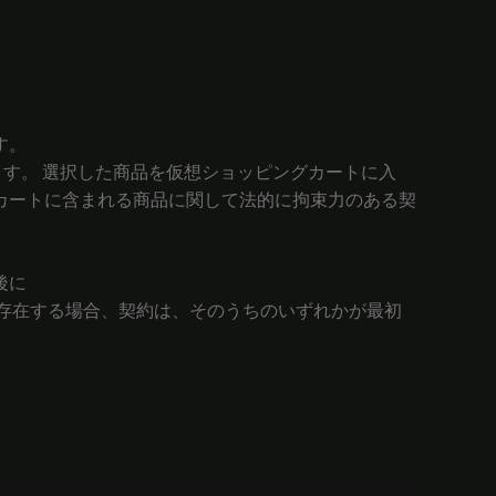
す。
ます。 選択した商品を仮想ショッピングカートに入
カートに含まれる商品に関して法的に拘束力のある契
後に
存在する場合、契約は、そのうちのいずれかが最初