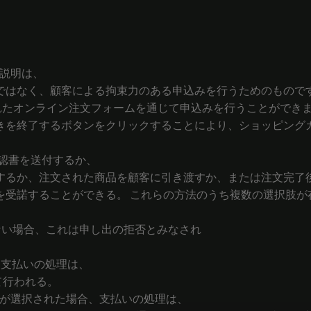
品説明は、
ではなく、顧客による拘束力のある申込みを行うためのもので
込まれたオンライン注文フォームを通じて申込みを行うことができ
きを終了するボタンをクリックすることにより、ショッピング
確認書を送付するか、
するか、注文された商品を顧客に引き渡すか、または注文完了
を受諾することができる。 これらの方法のうち複数の選択肢が
しない場合、これは申し出の拒否とみなされ
。
合、支払いの処理は、
って行われる。
支払い方法が選択された場合、支払いの処理は、