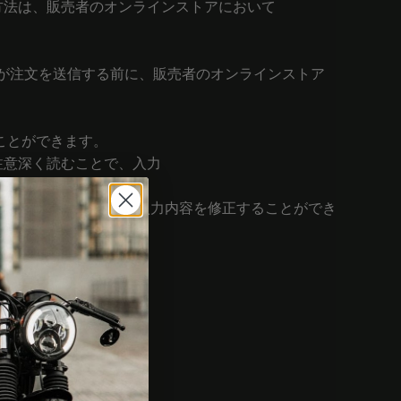
払い方法は、販売者のオンラインストアにおいて
が注文を送信する前に、販売者のオンラインストア
ことができます。
注意深く読むことで、入力
マウス機能を使用して入力内容を修正することができ
なければなりません。