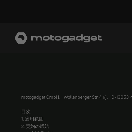
コンテンツへスキップ
モトガジェット社
motogadget GmbH、Wollenberger Str. 4 i/j、D-
目次
1. 適用範囲
2. 契約の締結