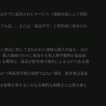
たはすでに提供されたサービス（強制法規により別段
ンプル品」、または「返品不可」と明示的に表示され
び
された商品に対して支払われた適格な購入代金を、元の
、購入価格の10％に相当する再入庫手数料が返金額
よる費用は、返品が販売者の過失によるものである場
新品かつ再販売可能な状態ではない場合、販売者は返金
基づき顧客が有するいかなる権利も制限または置き換え