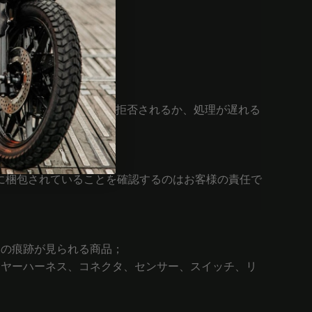
品された商品は、受領を拒否されるか、処理が遅れる
なく
に梱包されていることを確認するのはお客様の責任で
いの痕跡が見られる商品；
イヤーハーネス、コネクタ、センサー、スイッチ、リ