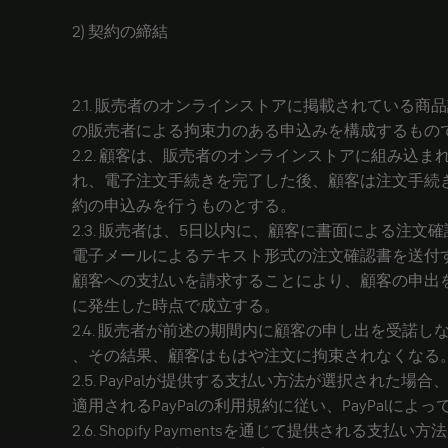
2) 契約の締結
2.1. 販売者のオンラインストアに掲載されている商
の販売者による拘束力のある申込みを構成するもの
2.2. 顧客は、販売者のオンラインストアに組み
れ、電子注文手続きを完了した後、顧客は注文手続
約の申込みを行うものとする。
2.3. 販売者は、5日以内に、顧客に書面による注文
電子メールによるテキスト形式の注文確認書を送付
顧客への支払いを請求することにより、顧客の申出
に発生した時点で成立する。
2.4. 販売者が前述の期間内に顧客の申し出を受諾
、その結果、顧客はもはや注文に拘束されなくなる
2.5. PayPalが提供する支払い方法が選択された場
適用されるPayPalの利用規約に従い、PayPalによ
2.6. Shopify Paymentsを通じて提供される