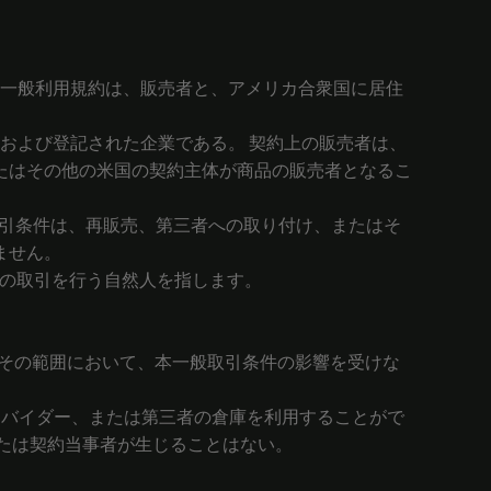
売者」という）が定める本一般利用規約は、販売者と、アメリカ合衆国に居住
立および登記された企業である。 契約上の販売者は、
、またはその他の米国の契約主体が商品の販売者となるこ
般取引条件は、再販売、第三者への取り付け、またはそ
ません。
上の取引を行う自然人を指します。
、その範囲において、本一般取引条件の影響を受けな
プロバイダー、または第三者の倉庫を利用することがで
たは契約当事者が生じることはない。