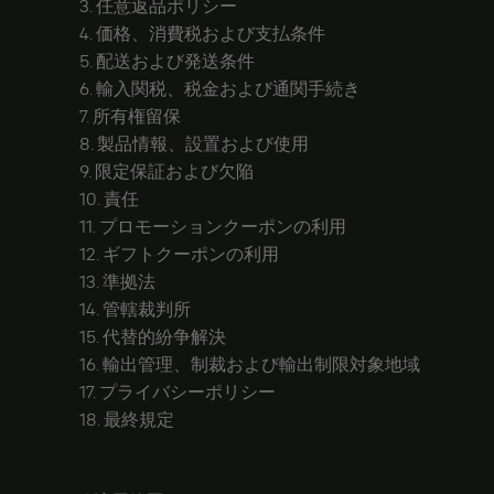
3. 任意返品ポリシー
4. 価格、消費税および支払条件
5. 配送および発送条件
6. 輸入関税、税金および通関手続き
7. 所有権留保
8. 製品情報、設置および使用
9. 限定保証および欠陥
10. 責任
11. プロモーションクーポンの利用
12. ギフトクーポンの利用
13. 準拠法
14. 管轄裁判所
15. 代替的紛争解決
16. 輸出管理、制裁および輸出制限対象地域
17. プライバシーポリシー
18. 最終規定