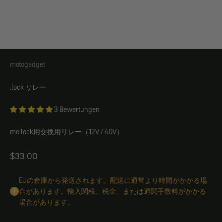
motogadget
motogadget mo
.lock リレー
3 Bewertungen
mo.lock用交換用リレー（12V / 40V）
Angebot
$33.00
EUの倉庫から発送されます。配送に通常より時間がかかる場
合があります。輸入関税、税金、または通関手数料がかかる
場合があります。