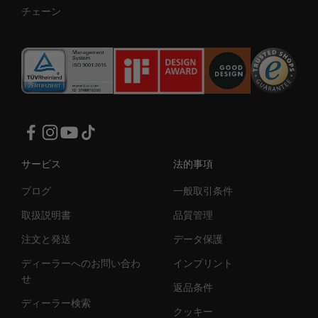
チェーン
サービス
法的事項
ブログ
一般取引条件
取扱説明書
品質管理
注文と発送
データ保護
ディーラーへのお問い合わ
インプリント
せ
返品条件
ディーラー検索
クッキー