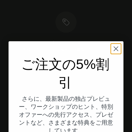
米国からの発送
お客様の住所へ、より迅速かつ直接お届けします。
ご注文の5%割
引
エレメント1へ
エレメント2へ
エレメント3へ
さらに、最新製品の独占プレビュ
お客様の評価
ー、ワークショップのヒント、特別
オファーへの先行アクセス、プレゼ
レビューを読む
ントなど、さまざまな特典をご用意
しています。