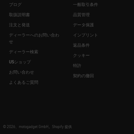
ブログ
一般取引条件
取扱説明書
品質管理
注文と発送
データ保護
ディーラーへのお問い合わ
インプリント
せ
返品条件
ディーラー検索
クッキー
USショップ
特許
お問い合わせ
契約の撤回
よくあるご質問
© 2026、motogadget GmbH。Shopify 提供