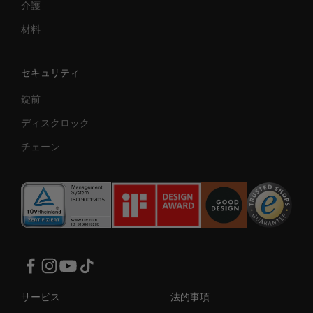
介護
材料
セキュリティ
錠前
ディスクロック
チェーン
サービス
法的事項