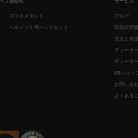
ップ
接続性
サービス
スマホスタンド
ブログ
ヘルメット用ヘッドセット
取扱説明
注文と発
ディーラ
ディーラ
USショッ
お問い合
よくある