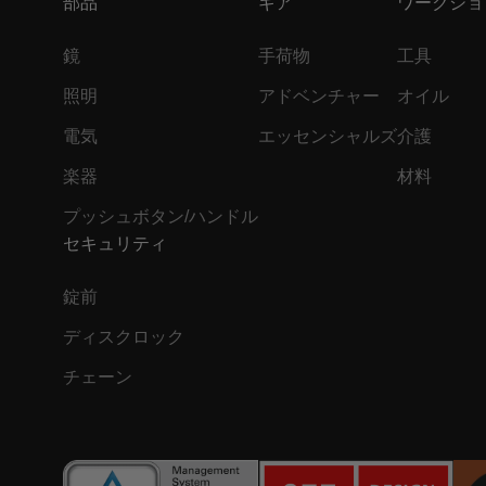
部品
ギア
ワークショ
鏡
手荷物
工具
照明
アドベンチャー
オイル
電気
エッセンシャルズ
介護
楽器
材料
プッシュボタン/ハンドル
セキュリティ
錠前
ディスクロック
チェーン