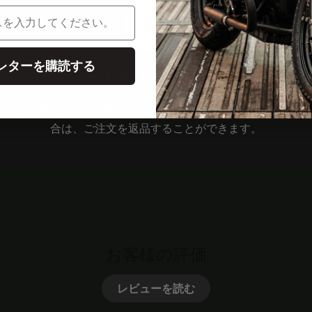
レターを購読する
14日間の無料トライアル
ご不満ですか？問題ありません！ご満足いただけない場
合は、ご注文を返品することができます。
お客様の評価
レビューを読む