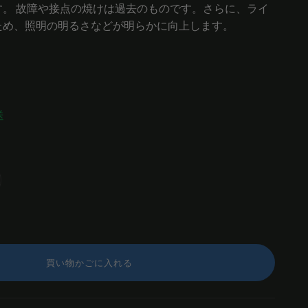
す。 故障や接点の焼けは過去のものです。さらに、ライ
ため、照明の明るさなどが明らかに向上します。
送
買い物かごに入れる