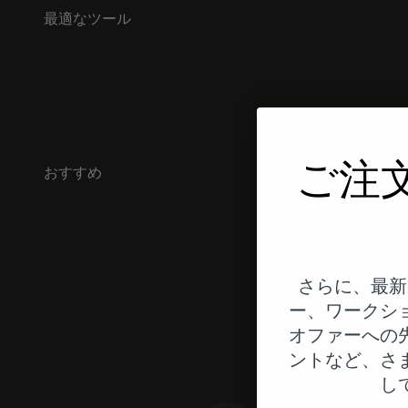
最適なツール
ご注
おすすめ
さらに、最新
ー、ワークシ
オファーへの
ントなど、さ
し