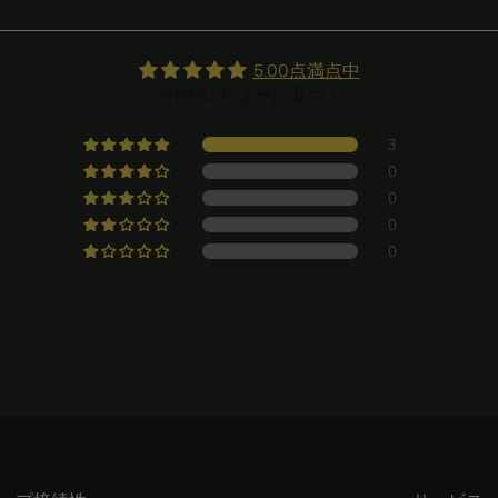
5.00点満点中
3件のレビューに基づく
3
0
0
0
0