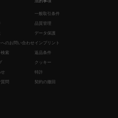
法的事項
一般取引条件
書
品質管理
送
データ保護
ーへのお問い合わせ
インプリント
ー検索
返品条件
プ
クッキー
わせ
特許
ご質問
契約の撤回