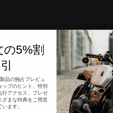
文の5%割
引
製品の独占プレビュ
ョップのヒント、特別
先行アクセス、プレゼ
まざまな特典をご用意
ています。